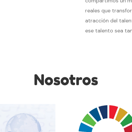
compartimos un mi
reales que transfo
atracción del tale
ese talento sea tam
Nosotros