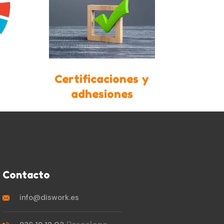
Certificaciones y
adhesiones
Contacto
info@diswork.es