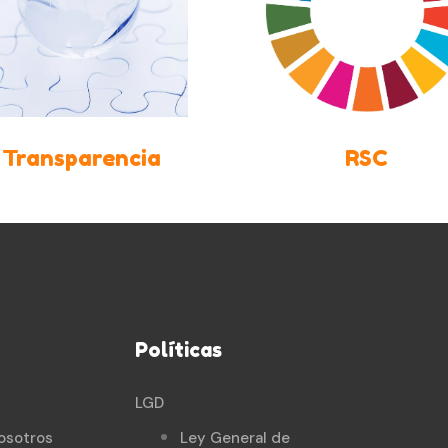
Transparencia
RSC
Políticas
LGD
osotros
Ley General de