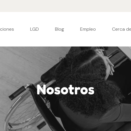
uciones
LGD
Blog
Empleo
Cerca de
Nosotros