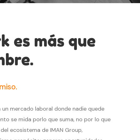
k es más que
mbre.
miso.
 un mercado laboral donde nadie quede
lento se mida porlo que suma, no por lo que
 del ecosistema de IMAN Group,