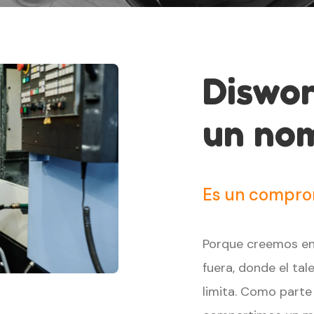
Diswor
un no
Es un compro
Porque creemos en
fuera, donde el ta
limita. Como parte