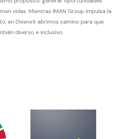
smo propósito: generar oportunidades
rmen vidas. Mientras IMAN Group impulsa la
nto, en Diswork abrimos camino para que
bién diverso e inclusivo.