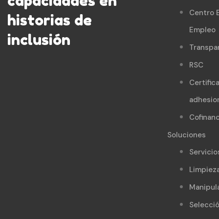
capacidades en
Centro 
historias de
Empleo
inclusión
Transpa
RSC
Certific
adhesio
Cofinanc
Soluciones
Servicio
Limpiez
Manipul
Selecci