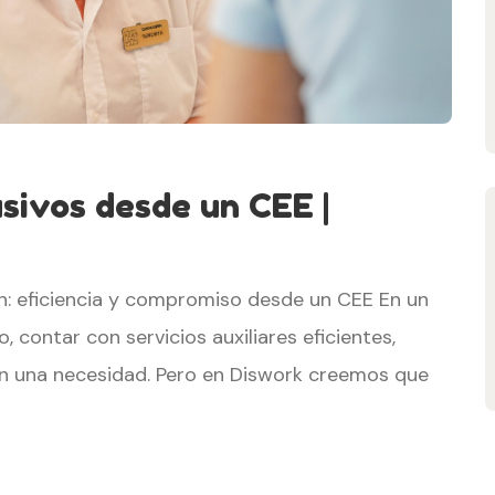
usivos desde un CEE |
ión: eficiencia y compromiso desde un CEE En un
contar con servicios auxiliares eficientes,
 en una necesidad. Pero en Diswork creemos que