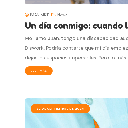
IMAN MKT
News
Un día conmigo: cuando l
Me llamo Juan, tengo una discapacidad aud
Diswork. Podría contarte que mi día empie
dejar los espacios impecables. Pero lo más
LEER MÁS
22 DE SEPTIEMBRE DE 2025