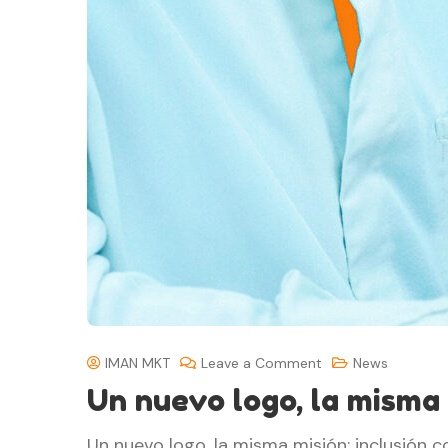
IMAN MKT
Leave a Comment
News
Un nuevo logo, la misma 
Un nuevo logo, la misma misión: inclusión 