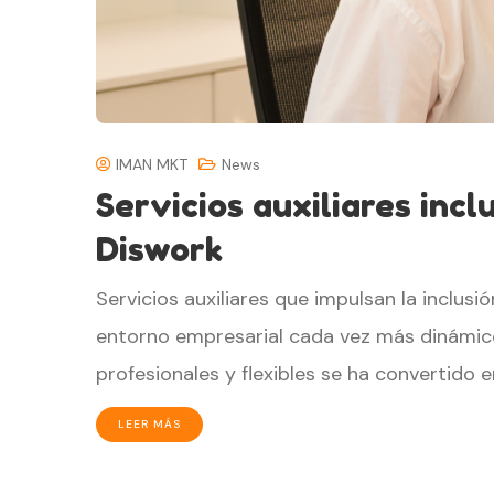
IMAN MKT
News
Servicios auxiliares incl
Diswork
Servicios auxiliares que impulsan la inclus
entorno empresarial cada vez más dinámico, 
profesionales y flexibles se ha convertido
LEER MÁS