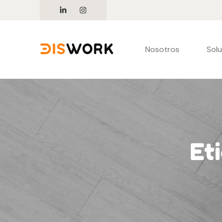
Nosotros
Sol
Et